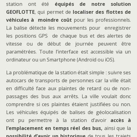
station ont été
équipés de notre solution
GEOFLOTTE
, qui permet de
localiser des flottes de
véhicules à moindre coût
pour les professionnels.
La balise détecte les mouvements pour enregistrer
les positions GPS de chaque bus et des alertes de
vitesse ou de début de journée peuvent être
paramétrées. Toute l’interface est accessible via un
ordinateur ou un Smartphone (Android ou iOS).
La problématique de la station était simple : suivre ses
autocars de transports de personnes car la ville était
en difficulté face aux plaintes de retard ou de non-
passages des bus aux arrêts. La ville voulait donc
comprendre si ces plaintes étaient justifiées ou non.
Les véhicules équipés de balises de géolocalisation
ont pu permettre à la station d’avoir
accès à
l’emplacement en temps réel des bus,
ainsi que la
possibilité d’avoir un historique
de tous les trajets