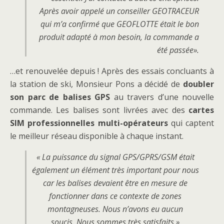
Après avoir appelé un conseiller GEOTRACEUR
qui m’a confirmé que GEOFLOTTE était le bon
produit adapté à mon besoin, la commande a
été passée».
…et renouvelée depuis ! Après des essais concluants à
la station de ski, Monsieur Pons a décidé de
doubler
son parc de balises GPS
au travers d’une nouvelle
commande. Les balises sont livrées avec des
cartes
SIM professionnelles multi-opérateurs
qui captent
le meilleur réseau disponible à chaque instant.
« La puissance du signal GPS/GPRS/GSM était
également un élément très important pour nous
car les balises devaient être en mesure de
fonctionner dans ce contexte de zones
montagneuses.
Nous n’avons eu aucun
soucis.
Nous sommes très satisfaits.»