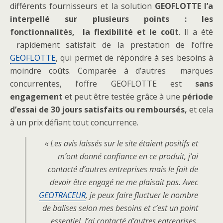
différents fournisseurs et la solution
GEOFLOTTE l’a
interpellé sur plusieurs points : les
fonctionnalités, la flexibilité et le coût
. Il a été
rapidement satisfait de la prestation de l’offre
GEOFLOTTE
, qui permet de répondre à ses besoins à
moindre coûts. Comparée à d’autres marques
concurrentes, l’offre GEOFLOTTE est
sans
engagement
et peut être testée grâce à une
période
d’essai de 30 jours satisfaits ou remboursés,
et cela
à un prix défiant tout concurrence.
« Les avis laissés sur le site étaient positifs et
m’ont donné confiance en ce produit, j’ai
contacté d’autres entreprises mais le fait de
devoir être engagé ne me plaisait pas. Avec
GEOTRACEUR
, je peux faire fluctuer le nombre
de balises selon mes besoins et c’est un point
essentiel. J’ai contacté d’autres entreprises.