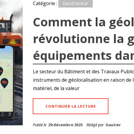
Catégorie :
Geotraceur
Comment la géol
révolutionne la 
équipements dan
Le secteur du Bâtiment et des Travaux Publics 
instruments de géolocalisation en raison de
matériel, de la valeur
CONTINUER LA LECTURE
Publié le
29 décembre 2025
Rédigé par
Gautier