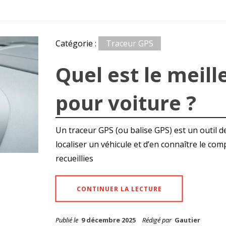
Catégorie :
Traceur GPS
Quel est le meill
pour voiture ?
Un traceur GPS (ou balise GPS) est un outil d
localiser un véhicule et d’en connaître le c
recueillies
CONTINUER LA LECTURE
Publié le
9 décembre 2025
Rédigé par
Gautier