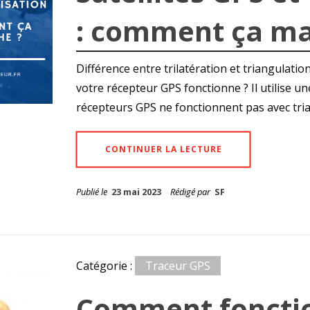
: comment ça ma
Différence entre trilatération et triangula
votre récepteur GPS fonctionne ? Il utilise un
récepteurs GPS ne fonctionnent pas avec tr
CONTINUER LA LECTURE
Publié le
23 mai 2023
Rédigé par
SF
Catégorie :
Traceur GPS
Comment fonctio