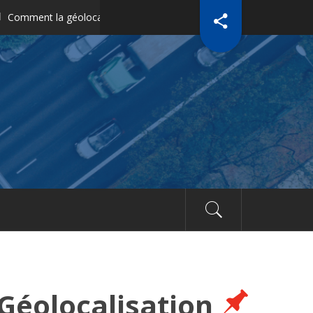
éolocalisation révolutionne la gestion des équipements dans le BTP
 Géolocalisation