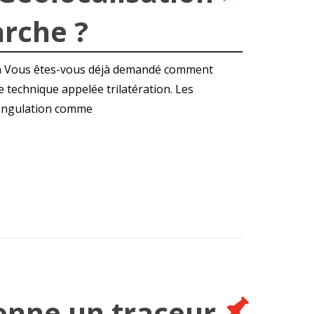
rche ?
tion Vous êtes-vous déjà demandé comment
e technique appelée trilatération. Les
iangulation comme
nne un traceur