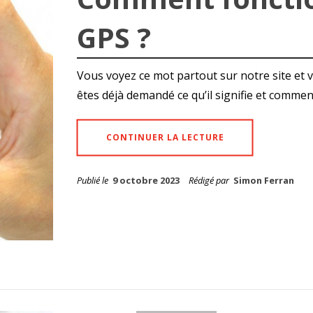
GPS ?
Vous voyez ce mot partout sur notre site et 
êtes déjà demandé ce qu’il signifie et comment 
CONTINUER LA LECTURE
Publié le
9 octobre 2023
Rédigé par
Simon Ferran