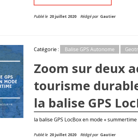
Publié le
20 juillet 2020
Rédigé par
Gautier
Catégorie :
Balise GPS Autonome
Geot
Zoom sur deux a
tourisme durable
la balise GPS Lo
la balise GPS LocBox en mode « summertime 
Publié le
20 juillet 2020
Rédigé par
Gautier