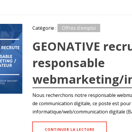
Catégorie :
Offres d'emploi
GEONATIVE recru
responsable
webmarketing/in
Nous recherchons notre responsable webmar
de communication digitale, ce poste est pour
informatique/web/communication digitale (B
CONTINUER LA LECTURE