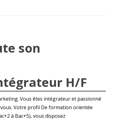
te son
tégrateur H/F
keting. Vous êtes intégrateur et passionné
 vous. Votre profil De formation orientée
ac+2 à Bac+5), vous disposez