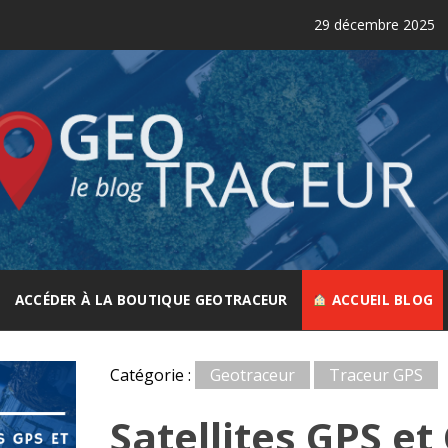
29 décembre 2025
Comment la g
GEOTRACEUR
Le spécialiste de la géolocalisation
ACCÉDER À LA BOUTIQUE GEOTRACEUR
ACCUEIL BLOG
Catégorie :
Geotraceur
Traceur GPS
Satellites GPS et