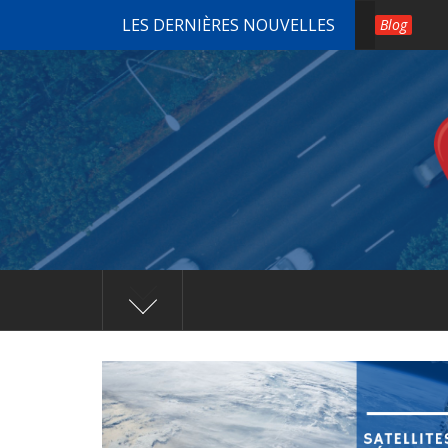
Passer
LES DERNIÈRES NOUVELLES
Blog
au
contenu