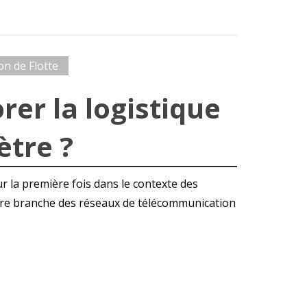
on de Flotte
er la logistique
ètre ?
ur la première fois dans le contexte des
ère branche des réseaux de télécommunication