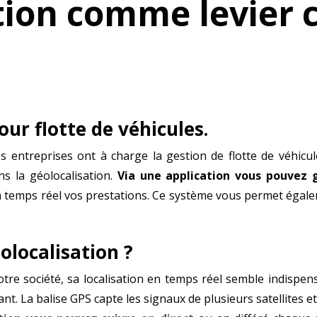
ation comme levier
our flotte de véhicules.
reprises ont à charge la gestion de flotte de véhicules.
ns la géolocalisation.
Via une application vous pouvez g
en temps réel vos prestations. Ce système vous permet égale
localisation ?
re société, sa localisation en temps réel semble indispen
nt. La balise GPS capte les signaux de plusieurs satellites 