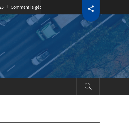
ment la géolocalisation révolutionne la gestion des équipements da