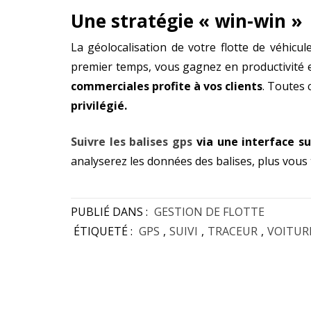
Une stratégie « win-win »
La géolocalisation de votre flotte de véhicu
premier temps, vous gagnez en productivité e
commerciales profite à vos clients
. Toutes 
privilégié.
Suivre les balises gps
via une interface su
analyserez les données des balises, plus vous
PUBLIÉ DANS :
GESTION DE FLOTTE
ÉTIQUETÉ :
GPS
,
SUIVI
,
TRACEUR
,
VOITUR