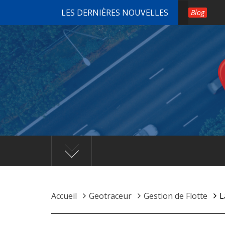
Passer
LES DERNIÈRES NOUVELLES
Blog
au
contenu
Accueil
Geotraceur
Gestion de Flotte
L