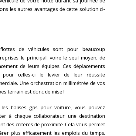
véhicule de votre flotte
durant sa journée de
ns les autres avantages de cette solution ci-
flottes de véhicules sont pour beaucoup
reprises le principal, voire le seul moyen, de
acement de leurs équipes. Ces déplacements
 pour celles-ci le levier de leur réussite
erciale. Une orchestration millimétrée de vos
es terrain est donc de mise !
 les balises gps pour voiture, vous pouvez
cter à chaque collaborateur une destination
nt des critères de proximité. Cela vous permet
érer plus efficacement les emplois du temps.