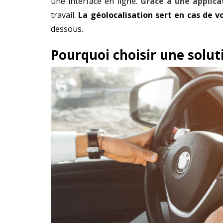
une interface en ligne.
Grâce à une applica
travail.
La géolocalisation sert en cas de 
dessous.
Pourquoi choisir une solut