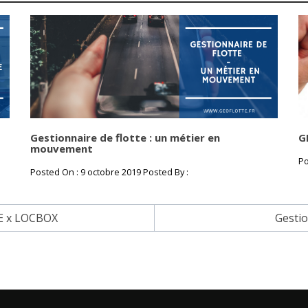
Gestionnaire de flotte : un métier en
G
mouvement
Po
Posted On : 9 octobre 2019 Posted By :
E x LOCBOX
Gestio