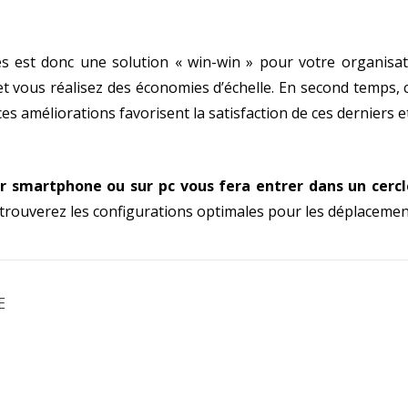
les est donc une solution « win-win » pour votre organisati
t vous réalisez des économies d’échelle. En second temps, 
ces améliorations favorisent la satisfaction de ces derniers 
r smartphone ou sur pc vous fera entrer dans un cerc
 trouverez les configurations optimales pour les déplacement
E