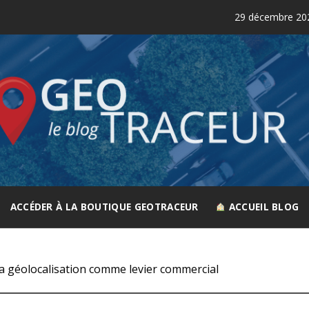
29 décembre 2025
Com
GEOTRACEUR
Le spécialiste de la géolocalisation
ACCÉDER À LA BOUTIQUE GEOTRACEUR
ACCUEIL BLOG
a géolocalisation comme levier commercial