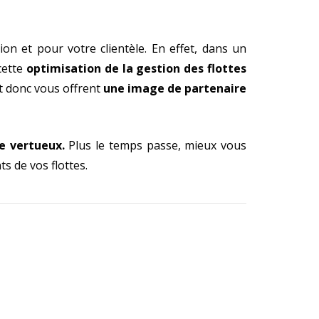
on et pour votre clientèle. En effet, dans un
cette
optimisation de la gestion des flottes
et donc vous offrent
une image de partenaire
le vertueux.
Plus le temps passe, mieux vous
s de vos flottes.