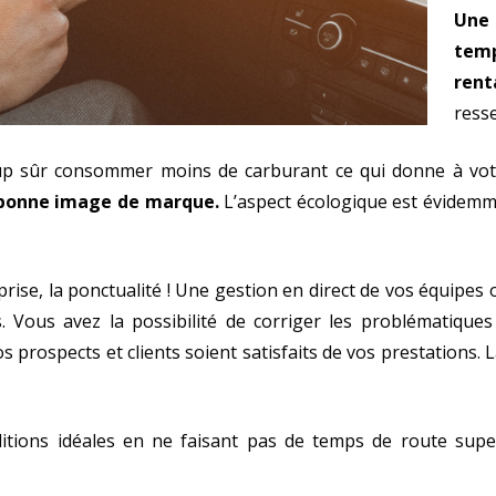
Une
temp
rent
resse
coup sûr consommer moins de carburant ce qui donne à vo
 bonne image de marque.
L’aspect écologique est évidem
prise, la ponctualité ! Une gestion en direct de vos équipes
es. Vous avez la possibilité de corriger les problématiq
s prospects et clients soient satisfaits de vos prestations. L
ditions idéales en ne faisant pas de temps de route sup