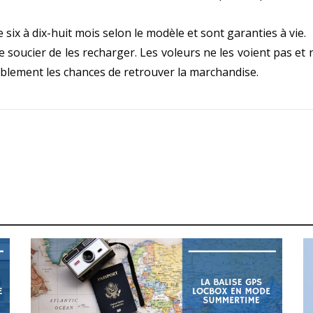
ix à dix-huit mois selon le modèle et sont garanties à vie.
e soucier de les recharger. Les voleurs ne les voient pas et 
blement les chances de retrouver la marchandise.