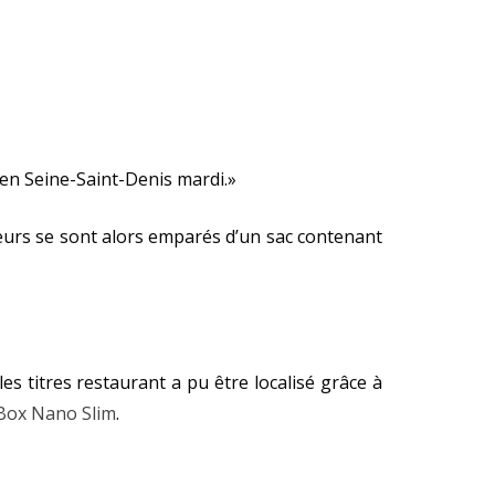
 en Seine-Saint-Denis mardi.»
teurs se sont alors emparés d’un sac contenant
s titres restaurant a pu être localisé grâce à
cBox Nano Slim
.