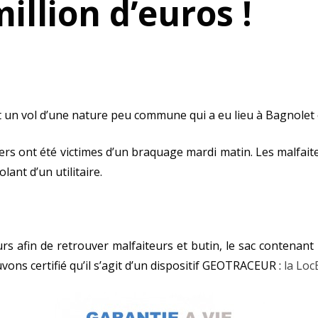
illion d’euros !
est un vol d’une nature peu commune qui a eu lieu à Bagnolet
iers ont été victimes d’un braquage mardi matin. Les malfai
lant d’un utilitaire.
 afin de retrouver malfaiteurs et butin, le sac contenant le
vons certifié qu’il s’agit d’un dispositif GEOTRACEUR :
la Lo