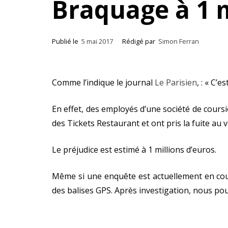
Braquage à 1 m
Publié le
5 mai 2017
Rédigé par
Simon Ferran
Comme l’indique le journal
Le Parisien
, : « C’
En effet, des employés d’une société de cours
des Tickets Restaurant et ont pris la fuite au vo
Le préjudice est estimé à 1 millions d’euros.
Même si une enquête est actuellement en cours
des balises GPS. Après investigation, nous pou