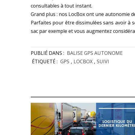
consultables à tout instant.
Grand plus : nos LocBox ont une autonomie de s
Parfaites pour être dissimulées sans avoir à s
sac par exemple et vous augmentez considéra
PUBLIÉ DANS :
BALISE GPS AUTONOME
ÉTIQUETÉ :
GPS
,
LOCBOX
,
SUIVI