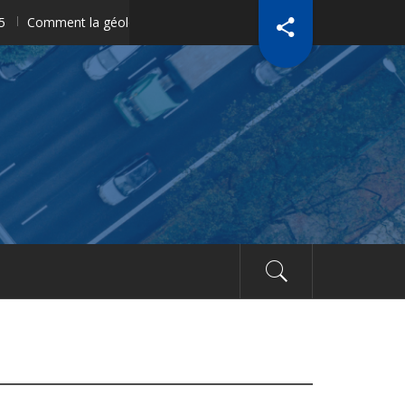
mment la géolocalisation révolutionne la gestion des équipements d