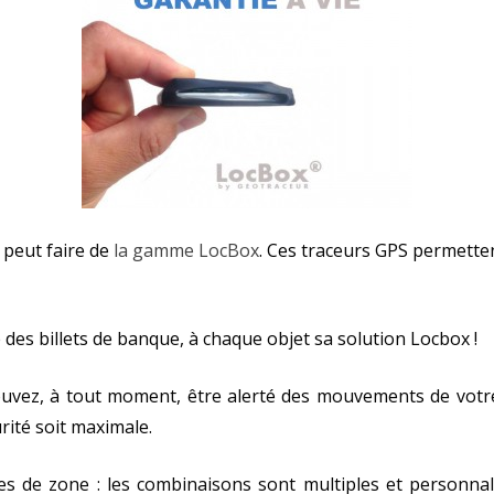
 peut faire de
la gamme LocBox
. Ces traceurs GPS permetten
des billets de banque, à chaque objet sa solution Locbox !
pouvez, à tout moment, être alerté des mouvements de vot
rité soit maximale.
ies de zone : les combinaisons sont multiples et personna