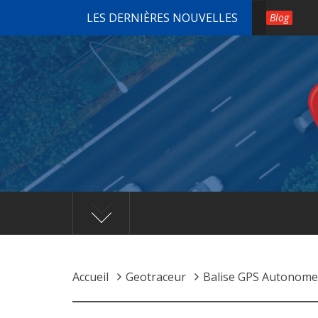
Passer
LES DERNIÈRES NOUVELLES
Blog
au
contenu
Accueil
Geotraceur
Balise GPS Autonome