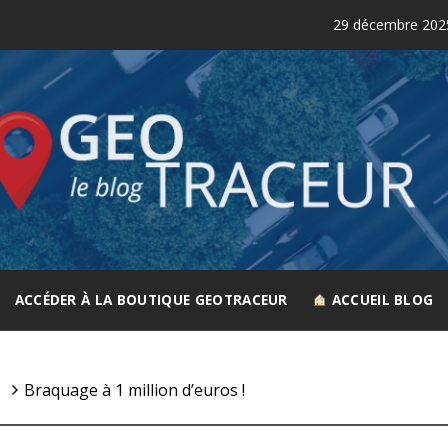
29 décembre 2025
Co
GEOTRACEUR
Le spécialiste de la géolocalisation
ACCÉDER À LA BOUTIQUE GEOTRACEUR
ACCUEIL BLOG
Braquage à 1 million d’euros !