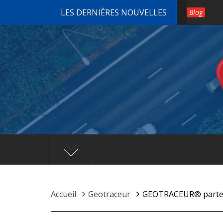
Passer
LES DERNIÈRES NOUVELLES
Blog
au
contenu
Accueil
Geotraceur
GEOTRACEUR® partena