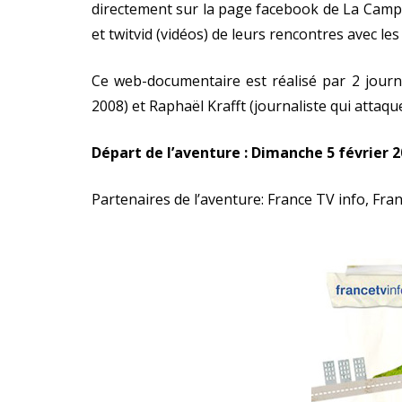
directement sur la page facebook de La Campa
et twitvid (vidéos) de leurs rencontres avec les
Ce web-documentaire est réalisé par 2 journa
2008) et Raphaël Krafft (journaliste qui attaqu
Départ de l’aventure : Dimanche 5 février 2
Partenaires de l’aventure: France TV info, Fra