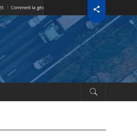
omment la géolocalisation révolutionne la gestion des équipements d