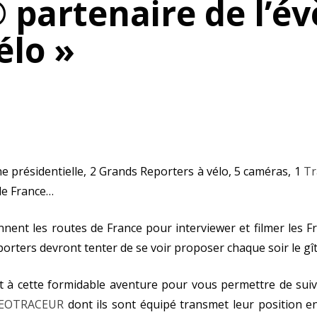
artenaire de l’év
lo »
 présidentielle, 2 Grands Reporters à vélo, 5 caméras, 1
Tr
de France…
lonnent les routes de France pour interviewer et filmer les 
eporters devront tenter de se voir proposer chaque soir le gîte
t à cette formidable aventure pour vous permettre de suiv
EOTRACEUR
dont ils sont équipé transmet leur position e