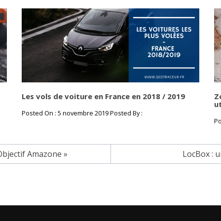
Les vols de voiture en France en 2018 / 2019
Z
u
Posted On : 5 novembre 2019 Posted By :
Po
Objectif Amazone »
LocBox : u