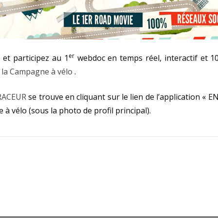
er
 et participez au 1
webdoc en temps réel, interactif et 1
 la Campagne à vélo
.
RACEUR
se trouve en cliquant sur le lien de l’application « 
 vélo (sous la photo de profil principal).