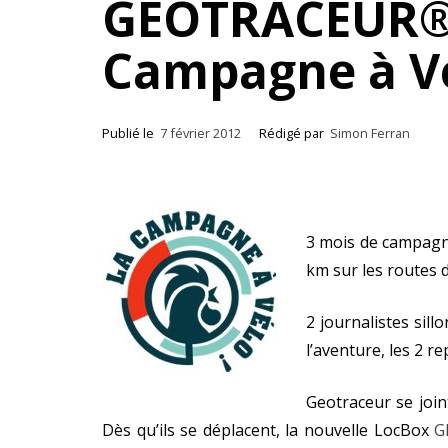
GEOTRACEUR® p
Campagne à Vé
Publié le
7 février 2012
Rédigé par
Simon Ferran
3 mois de campagne
km sur les routes 
2 journalistes sil
l’aventure, les 2 r
Geotraceur se join
Dès qu’ils se déplacent, la nouvelle LocBox
G