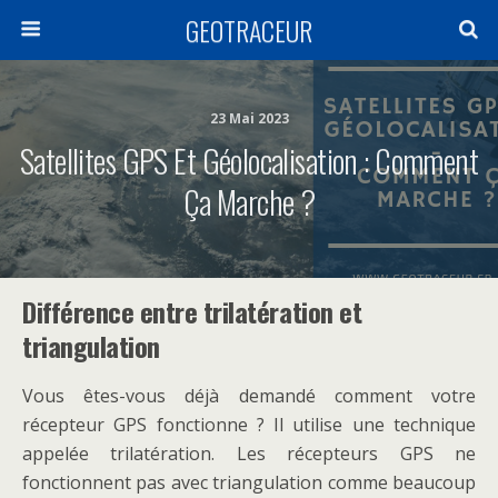
GEOTRACEUR
23 Mai 2023
Satellites GPS Et Géolocalisation : Comment
Ça Marche ?
Différence entre trilatération et
triangulation
Vous êtes-vous déjà demandé comment votre
récepteur GPS fonctionne ? Il utilise une technique
appelée trilatération. Les récepteurs GPS ne
fonctionnent pas avec triangulation comme beaucoup